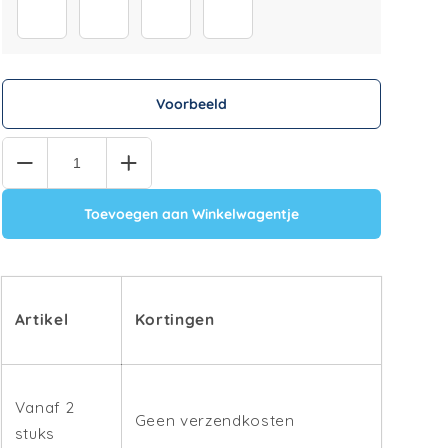
16
22
17
21
Voorbeeld
Quantity
Toevoegen aan Winkelwagentje
Artikel
Kortingen
Vanaf 2
Geen verzendkosten
stuks