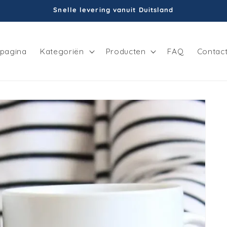
Snelle levering vanuit Duitsland
tpagina
Kategoriën
Producten
FAQ
Contac