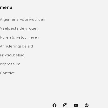
menu
Algemene voorwaarden
Veelgestelde vragen
Ruilen & Retourneren
Annuleringsbeleid
Privacybeleid
Impressum
Contact
Facebook
Instagram
YouTube
Pinterest