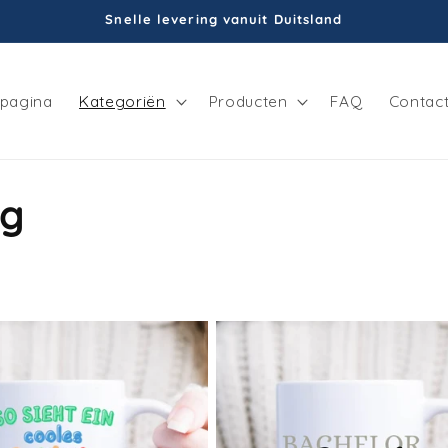
Snelle levering vanuit Duitsland
tpagina
Kategoriën
Producten
FAQ
Contac
ng