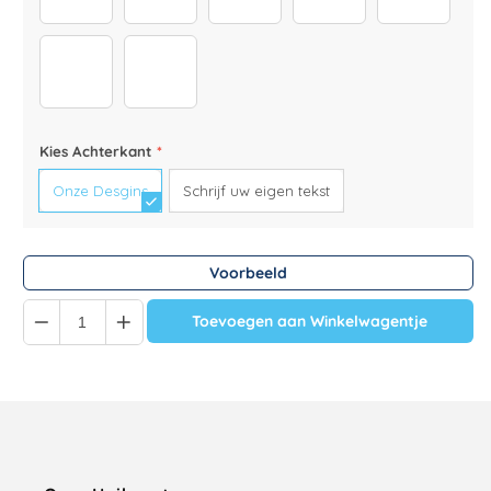
Tassen Sprüche FR (1)
Tassen Sprüche 3 (Pinterest) (1)
Kies Achterkant
*
Onze Desgins
Schrijf uw eigen tekst
Voorbeeld
Quantity
Toevoegen aan Winkelwagentje