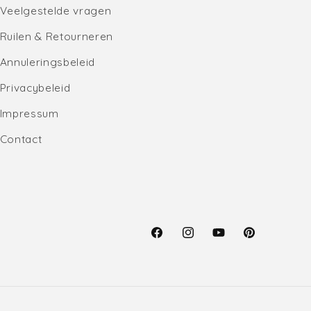
Veelgestelde vragen
Ruilen & Retourneren
Annuleringsbeleid
Privacybeleid
Impressum
Contact
Facebook
Instagram
YouTube
Pinterest