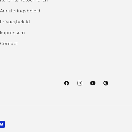
Annuleringsbeleid
Privacybeleid
Impressum
Contact
Facebook
Instagram
YouTube
Pinterest