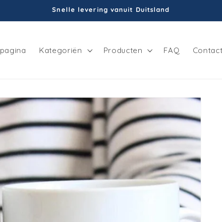
Snelle levering vanuit Duitsland
tpagina
Kategoriën
Producten
FAQ
Contac