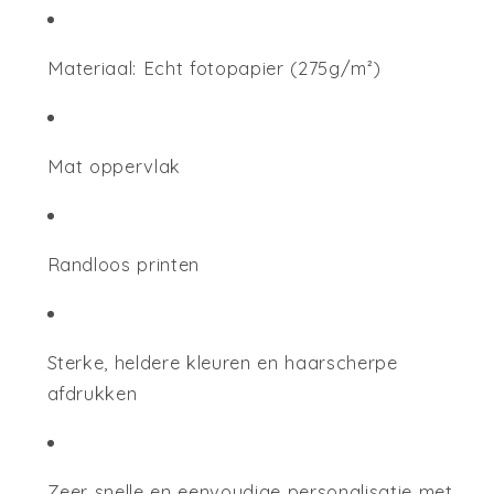
Materiaal: Echt fotopapier (275g/m²)
Mat oppervlak
Randloos printen
Sterke, heldere kleuren en haarscherpe
afdrukken
Zeer snelle en eenvoudige personalisatie met