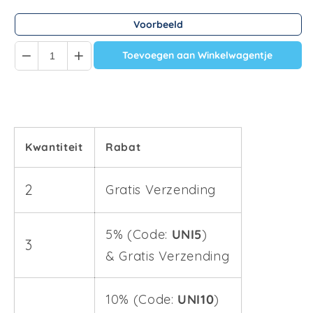
Voorbeeld
Quantity
Toevoegen aan Winkelwagentje
Kwantiteit
Rabat
2
Gratis Verzending
5% (Code:
UNI5
)
3
& Gratis Verzending
10% (Code:
UNI10
)