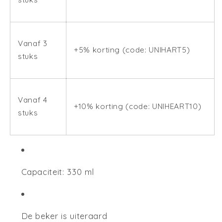
Vanaf 3
+5% korting (code:
UNIHART5)
stuks
Vanaf 4
+10% korting (code:
UNIHEART10)
stuks
Capaciteit: 330 ml
De beker is uiteraard