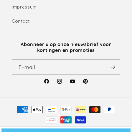
Impressum
Contact
Abonneer u op onze nieuwsbrief voor
kortingen en promoties
E‑mail
Facebook
Instagram
YouTube
Pinterest
Betaalmethoden
© 2026,
Uniheart
Powered by Shopify