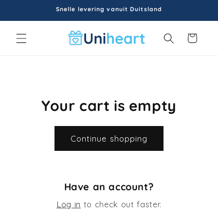
Skip to
Snelle levering vanuit Duitsland
content
Cart
Your cart is empty
Continue shopping
Have an account?
Log in
to check out faster.